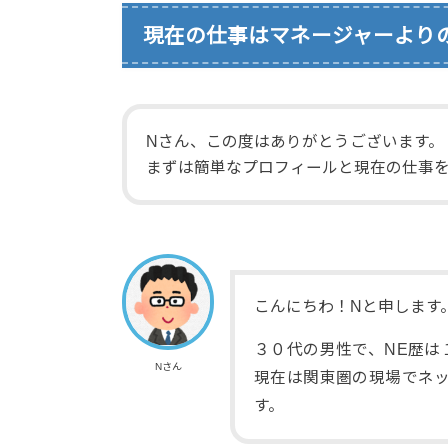
現在の仕事はマネージャーよりの
Nさん、この度はありがとうございます。
まずは簡単なプロフィールと現在の仕事
こんにちわ！Nと申します
３０代の男性で、NE歴は
Nさん
現在は関東圏の現場でネ
す。