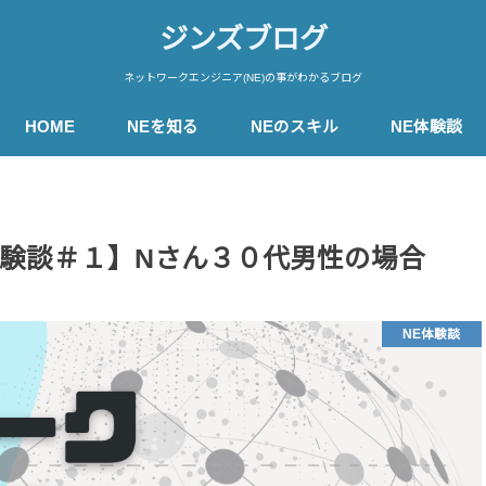
ジンズブログ
ネットワークエンジニア(NE)の事がわかるブログ
HOME
NEを知る
NEのスキル
NE体験談
験談＃１】Nさん３０代男性の場合
NE体験談