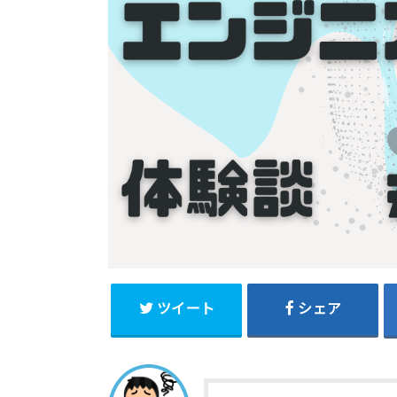
ツイート
シェア