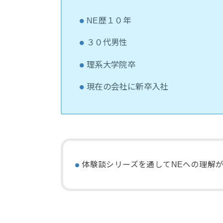
NE歴１０年
３０代男性
理系大学院卒
現在の会社に新卒入社
体験談シリーズを通してNEへの理解