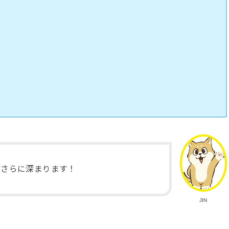
がさらに深まります！
JIN