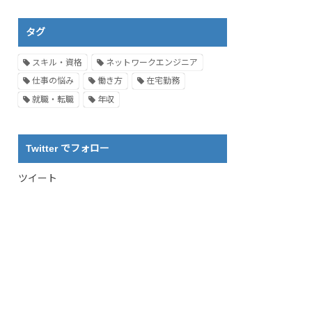
タグ
スキル・資格
ネットワークエンジニア
仕事の悩み
働き方
在宅勤務
就職・転職
年収
Twitter でフォロー
ツイート