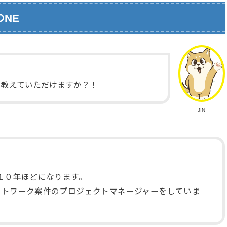
NE
を教えていただけますか？！
JIN
。
１０年ほどになります。
ットワーク案件のプロジェクトマネージャーをしていま