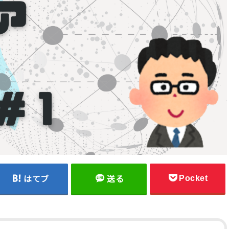
Pocket
はてブ
送る