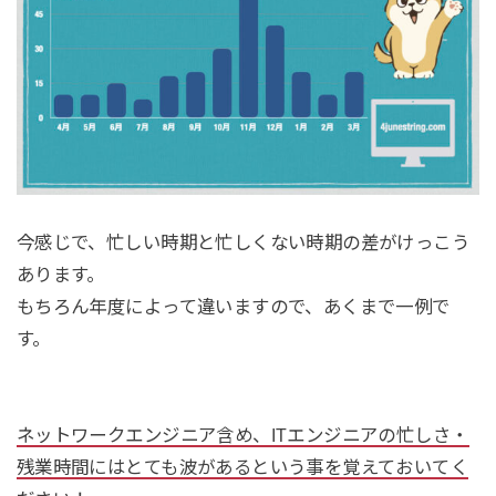
今感じで、忙しい時期と忙しくない時期の差がけっこう
あります。
もちろん年度によって違いますので、あくまで一例で
す。
ネットワークエンジニア含め、ITエンジニアの忙しさ・
残業時間にはとても波があるという事を覚えておいてく