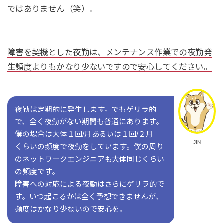
ではありません（笑）。
障害を契機とした夜勤は、メンテナンス作業での夜勤発
生頻度よりもかなり少ないですので安心してください。
夜勤は定期的に発生します。でもゲリラ的
で、全く夜勤がない期間も普通にあります。
僕の場合は大体１回/月あるいは１回/２月
JIN
くらいの頻度で夜勤をしています。僕の周り
のネットワークエンジニアも大体同じくらい
の頻度です。
障害への対応による夜勤はさらにゲリラ的で
す。いつ起こるかは全く予想できませんが、
頻度はかなり少ないので安心を。